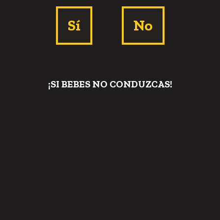
Sí
No
¡SI BEBES NO CONDUZCAS!